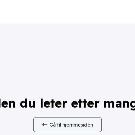
en du leter etter man
Gå til hjemmesiden