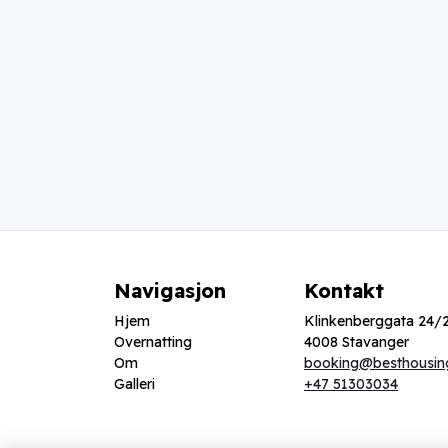
Navigasjon
Kontakt
Hjem
Klinkenberggata 24/
Overnatting
4008 Stavanger
Om
booking@besthousin
Galleri
+47 51303034