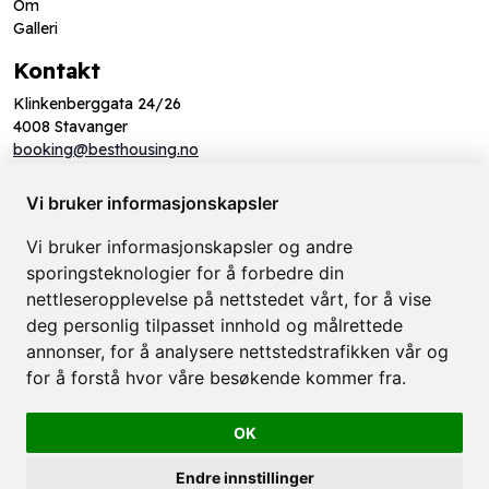
Om
Galleri
Kontakt
Klinkenberggata 24/26
4008 Stavanger
booking@besthousing.no
+47 51303034
Vi bruker informasjonskapsler
Vi bruker informasjonskapsler og andre
sporingsteknologier for å forbedre din
nettleseropplevelse på nettstedet vårt, for å vise
deg personlig tilpasset innhold og målrettede
annonser, for å analysere nettstedstrafikken vår og
for å forstå hvor våre besøkende kommer fra.
OK
Endre innstillinger