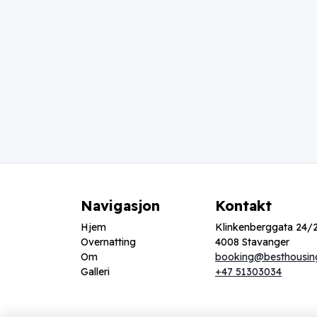
Navigasjon
Kontakt
Hjem
Klinkenberggata 24/
Overnatting
4008 Stavanger
Om
booking@besthousin
Galleri
+47 51303034