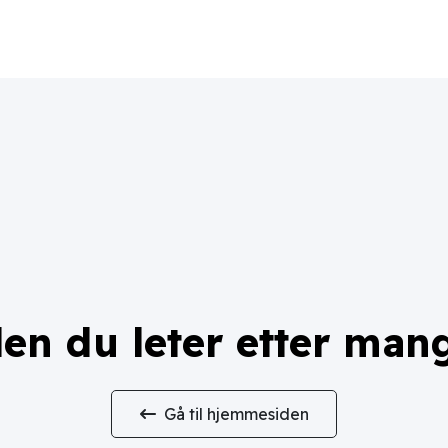
en du leter etter man
Gå til hjemmesiden