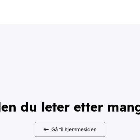
en du leter etter man
Gå til hjemmesiden