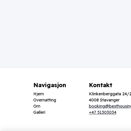
Navigasjon
Kontakt
Hjem
Klinkenberggata 24/
Overnatting
4008 Stavanger
Om
booking@besthousin
Galleri
+47 51303034